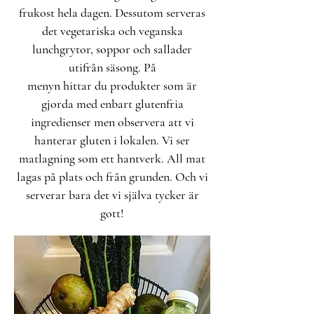
frukost hela dagen. Dessutom serveras
det vegetariska och veganska
lunchgrytor, soppor och sallader
utifrån säsong. På
menyn hittar du produkter som är
gjorda med enbart glutenfria
ingredienser men observera att vi
hanterar gluten i lokalen. Vi ser
matlagning som ett hantverk. All mat
lagas på plats och från grunden. Och vi
serverar bara det vi själva tycker är
gott!