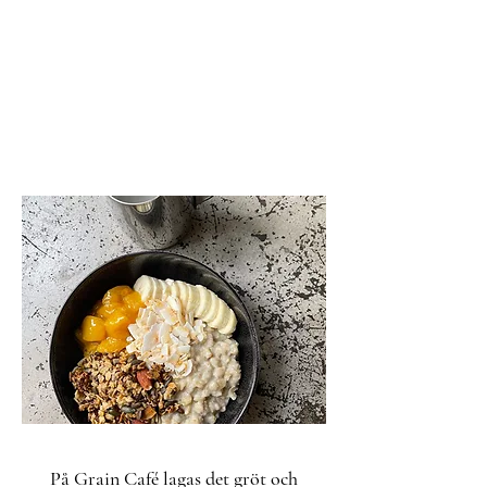
På Grain Café lagas det gröt och