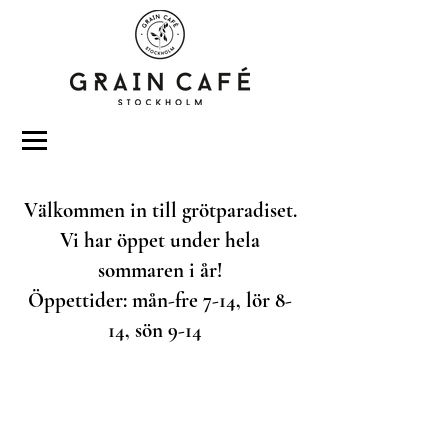
Välkommen in till grötparadiset.
Vi har öppet under hela
sommaren i år!
Öppettider: mån-fre 7-14, lör 8-
14, sön 9-14